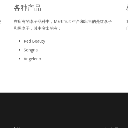
各种产品
便
在所有的李子品种中，Martifruit 生产和出售的是红李子
和黑李子，其中突出的有：
Red Beauty
Songria
Angeleno