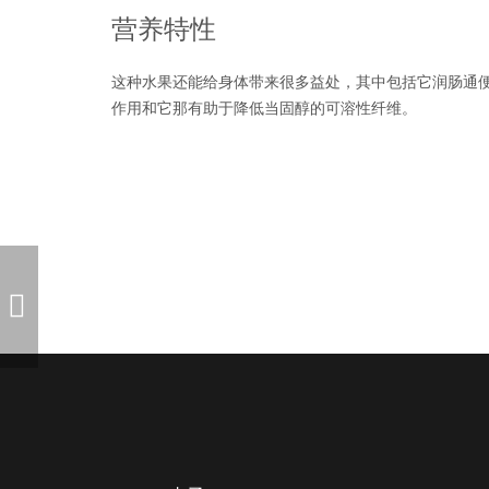
营养特性
这种水果还能给身体带来很多益处，其中包括它润肠通
作用和它那有助于降低当固醇的可溶性纤维。